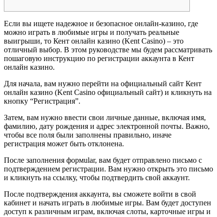
Если вы ищете надежное и безопасное онлайн-казино, где
можно играть в любимые игры и получать реальные
выигрыши, то Кент онлайн казино (Kent Casino) – это
отличный выбор. В этом руководстве мы будем рассматривать
пошаговую инструкцию по регистрации аккаунта в Кент
онлайн казино.
Для начала, вам нужно перейти на официальный сайт Кент
онлайн казино (Kent Casino официальный сайт) и кликнуть на
кнопку “Регистрация”.
Затем, вам нужно ввести свои личные данные, включая имя,
фамилию, дату рождения и адрес электронной почты. Важно,
чтобы все поля были заполнены правильно, иначе
регистрация может быть отклонена.
После заполнения формular, вам будет отправлено письмо с
подтверждением регистрации. Вам нужно открыть это письмо
и кликнуть на ссылку, чтобы подтвердить свой аккаунт.
После подтверждения аккаунта, вы сможете войти в свой
кабинет и начать играть в любимые игры. Вам будет доступен
доступ к различным играм, включая слоты, карточные игры и