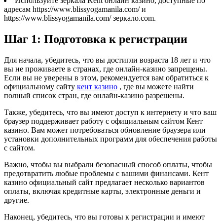
Используйте зеркала Kent онлайн казино, доступные по
адресам https://www.blissyogamanila.com/ и
https://www.blissyogamanila.com/ зеркало.com.
Шаг 1: Подготовка к регистрации
Для начала, убедитесь, что вы достигли возраста 18 лет и что
вы не проживаете в странах, где онлайн-казино запрещены.
Если вы не уверены в этом, рекомендуется вам обратиться к
официальному сайту
кент казино
, где вы можете найти
полный список стран, где онлайн-казино разрешены.
Также, убедитесь, что вы имеют доступ к интернету и что ваш
браузер поддерживает работу с официальным сайтом Кент
казино. Вам может потребоваться обновление браузера или
установки дополнительных программ для обеспечения работы
с сайтом.
Важно, чтобы вы выбрали безопасный способ оплаты, чтобы
предотвратить любые проблемы с вашими финансами. Кент
казино официальный сайт предлагает несколько вариантов
оплаты, включая кредитные карты, электронные деньги и
другие.
Наконец, убедитесь, что вы готовы к регистрации и имеют