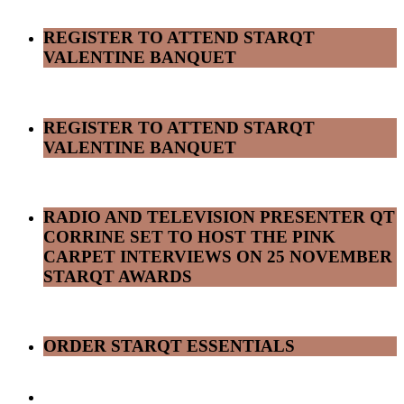
REGISTER TO ATTEND STARQT
VALENTINE BANQUET
REGISTER TO ATTEND STARQT
VALENTINE BANQUET
RADIO AND TELEVISION PRESENTER QT
CORRINE SET TO HOST THE PINK
CARPET INTERVIEWS ON 25 NOVEMBER
STARQT AWARDS
ORDER STARQT ESSENTIALS