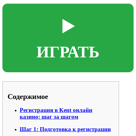
▶️
ИГРАТЬ
Содержимое
Регистрация в Kent онлайн
казино: шаг за шагом
Шаг 1: Подготовка к регистрации