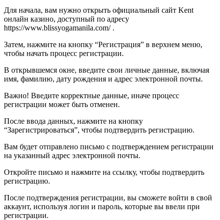
Для начала, вам нужно открыть официальный сайт Kent
онлайн казино, доступный по адресу
https://www.blissyogamanila.com/ .
Затем, нажмите на кнопку “Регистрация” в верхнем меню,
чтобы начать процесс регистрации.
В открывшемся окне, введите свои личные данные, включая
имя, фамилию, дату рождения и адрес электронной почты.
Важно! Введите корректные данные, иначе процесс
регистрации может быть отменен.
После ввода данных, нажмите на кнопку
“Зарегистрироваться”, чтобы подтвердить регистрацию.
Вам будет отправлено письмо с подтверждением регистрации
на указанный адрес электронной почты.
Откройте письмо и нажмите на ссылку, чтобы подтвердить
регистрацию.
После подтверждения регистрации, вы сможете войти в свой
аккаунт, используя логин и пароль, которые вы ввели при
регистрации.