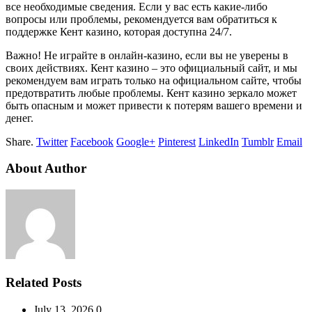
все необходимые сведения. Если у вас есть какие-либо
вопросы или проблемы, рекомендуется вам обратиться к
поддержке Кент казино, которая доступна 24/7.
Важно! Не играйте в онлайн-казино, если вы не уверены в
своих действиях. Кент казино – это официальный сайт, и мы
рекомендуем вам играть только на официальном сайте, чтобы
предотвратить любые проблемы. Кент казино зеркало может
быть опасным и может привести к потерям вашего времени и
денег.
Share.
Twitter
Facebook
Google+
Pinterest
LinkedIn
Tumblr
Email
About Author
Related Posts
July 13, 2026
0