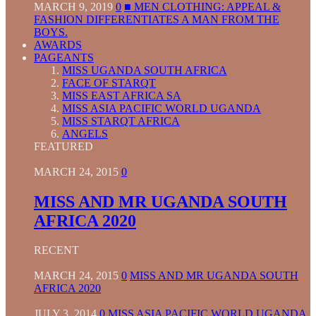
MARCH 9, 2019
0
■ MEN CLOTHING: APPEAL &
FASHION DIFFERENTIATES A MAN FROM THE
BOYS.
AWARDS
PAGEANTS
MISS UGANDA SOUTH AFRICA
FACE OF STARQT
MISS EAST AFRICA SA
MISS ASIA PACIFIC WORLD UGANDA
MISS STARQT AFRICA
ANGELS
FEATURED
MARCH 24, 2015
0
MISS AND MR UGANDA SOUTH
AFRICA 2020
RECENT
MARCH 24, 2015
0
MISS AND MR UGANDA SOUTH
AFRICA 2020
JULY 3, 2014
0
MISS ASIA PACIFIC WORLD UGANDA