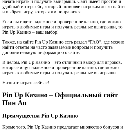
начать играть и получать выигрыши. Сайт имеет простой и
удобный интерфейс, который позволяет игрокам легко найти
и выбрать игру, которая им понравится.
Если вы ищете надежное и проверенное казино, где можно
играть в любимые игры и получать реальные выигрыши, то
Pin Up Казино – ваш выбор!
Также, на сайте Pin Up Казино есть раздел “FAQ”, где можно
найти ответы на часто задаваемые вопросы и получить
дополнительную информацию о сайте.
В целом, Pin Up Казино – это отличный выбор для игроков,
которые ищут надежное и проверенное казино, где можно
играть в любимые игры и получать реальные выигрыши.
Начните играть сейчас!
Pin Up Казино – Официальный сайт
Пин Ап
Преимущества Pin Up Казино
Кроме того, Pin Up Казино предлагает множество бонусов и