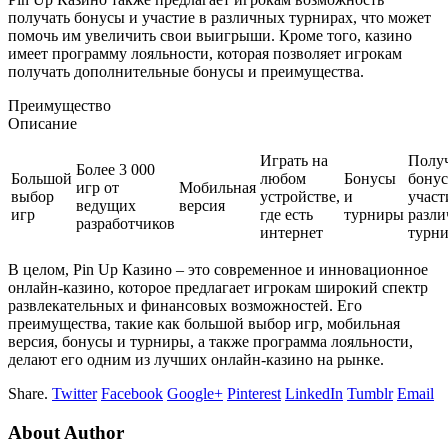
получать бонусы и участие в различных турнирах, что может
помочь им увеличить свои выигрыши. Кроме того, казино
имеет программу лояльности, которая позволяет игрокам
получать дополнительные бонусы и преимущества.
Преимущество
Описание
Играть на
Полу
Более 3 000
Большой
любом
Бонусы
бонус
игр от
Мобильная
выбор
устройстве,
и
участ
ведущих
версия
игр
где есть
турниры
разл
разработчиков
интернет
турни
В целом, Pin Up Казино – это современное и инновационное
онлайн-казино, которое предлагает игрокам широкий спектр
развлекательных и финансовых возможностей. Его
преимущества, такие как большой выбор игр, мобильная
версия, бонусы и турниры, а также программа лояльности,
делают его одним из лучших онлайн-казино на рынке.
Share.
Twitter
Facebook
Google+
Pinterest
LinkedIn
Tumblr
Email
About Author