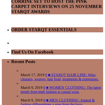
CORRINE SET TO HOST THE PINK
CARPET INTERVIEWS ON 25 NOVEMBER
STARQT AWARDS
ORDER STARQT ESSENTIALS
Find Us On Facebook
Recent Posts
March 17, 2019
0
■ STARQT HAIR LINE: Wigs,
closures, weaves, hair food, treatments & extensions.
March 9, 2019
0
■ WOMEN CLOTHING: The latest
trends from high fashion to casual wear.
March 9, 2019
0
■ MEN CLOTHING: Appeal &
fashion differentiates a man from the boys.