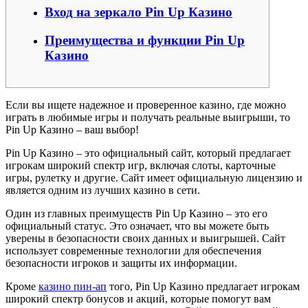
Вход на зеркало Pin Up Казино
Преимущества и функции Pin Up
Казино
Если вы ищете надежное и проверенное казино, где можно
играть в любимые игры и получать реальные выигрыши, то
Pin Up Казино – ваш выбор!
Pin Up Казино – это официальный сайт, который предлагает
игрокам широкий спектр игр, включая слоты, карточные
игры, рулетку и другие. Сайт имеет официальную лицензию и
является одним из лучших казино в сети.
Один из главных преимуществ Pin Up Казино – это его
официальный статус. Это означает, что вы можете быть
уверены в безопасности своих данных и выигрышей. Сайт
использует современные технологии для обеспечения
безопасности игроков и защиты их информации.
Кроме
казино пин-ап
того, Pin Up Казино предлагает игрокам
широкий спектр бонусов и акций, которые помогут вам