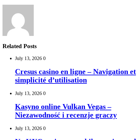
Related Posts
July 13, 2026
0
Cresus casino en ligne – Navigation et
simplicité d’utilisation
July 13, 2026
0
Kasyno online Vulkan Vegas –
Niezawodność i recenzje graczy
July 13, 2026
0