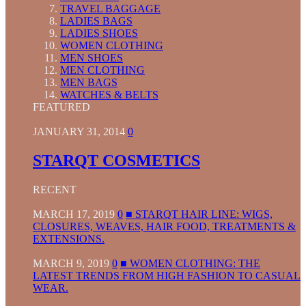
TRAVEL BAGGAGE
LADIES BAGS
LADIES SHOES
WOMEN CLOTHING
MEN SHOES
MEN CLOTHING
MEN BAGS
WATCHES & BELTS
FEATURED
JANUARY 31, 2014
0
STARQT COSMETICS
RECENT
MARCH 17, 2019
0
■ STARQT HAIR LINE: WIGS,
CLOSURES, WEAVES, HAIR FOOD, TREATMENTS &
EXTENSIONS.
MARCH 9, 2019
0
■ WOMEN CLOTHING: THE
LATEST TRENDS FROM HIGH FASHION TO CASUAL
WEAR.