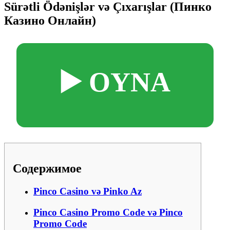
Sürətli Ödənişlər və Çıxarışlar (Пинко
Казино Онлайн)
▶️ OYNA
Содержимое
Pinco Casino və Pinko Az
Pinco Casino Promo Code və Pinco
Promo Code