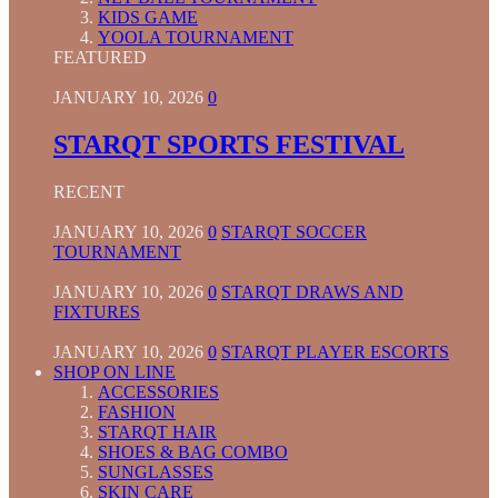
KIDS GAME
YOOLA TOURNAMENT
FEATURED
JANUARY 10, 2026
0
STARQT SPORTS FESTIVAL
RECENT
JANUARY 10, 2026
0
STARQT SOCCER
TOURNAMENT
JANUARY 10, 2026
0
STARQT DRAWS AND
FIXTURES
JANUARY 10, 2026
0
STARQT PLAYER ESCORTS
SHOP ON LINE
ACCESSORIES
FASHION
STARQT HAIR
SHOES & BAG COMBO
SUNGLASSES
SKIN CARE