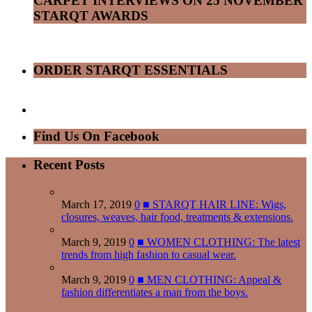
CARPET INTERVIEWS ON 25 NOVEMBER
STARQT AWARDS
ORDER STARQT ESSENTIALS
Find Us On Facebook
Recent Posts
March 17, 2019
0
■ STARQT HAIR LINE: Wigs,
closures, weaves, hair food, treatments & extensions.
March 9, 2019
0
■ WOMEN CLOTHING: The latest
trends from high fashion to casual wear.
March 9, 2019
0
■ MEN CLOTHING: Appeal &
fashion differentiates a man from the boys.