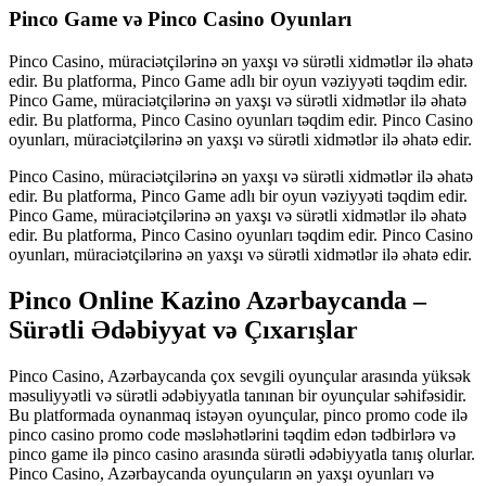
Pinco Game və Pinco Casino Oyunları
Pinco Casino, müraciətçilərinə ən yaxşı və sürətli xidmətlər ilə əhatə
edir. Bu platforma, Pinco Game adlı bir oyun vəziyyəti təqdim edir.
Pinco Game, müraciətçilərinə ən yaxşı və sürətli xidmətlər ilə əhatə
edir. Bu platforma, Pinco Casino oyunları təqdim edir. Pinco Casino
oyunları, müraciətçilərinə ən yaxşı və sürətli xidmətlər ilə əhatə edir.
Pinco Casino, müraciətçilərinə ən yaxşı və sürətli xidmətlər ilə əhatə
edir. Bu platforma, Pinco Game adlı bir oyun vəziyyəti təqdim edir.
Pinco Game, müraciətçilərinə ən yaxşı və sürətli xidmətlər ilə əhatə
edir. Bu platforma, Pinco Casino oyunları təqdim edir. Pinco Casino
oyunları, müraciətçilərinə ən yaxşı və sürətli xidmətlər ilə əhatə edir.
Pinco Online Kazino Azərbaycanda –
Sürətli Ədəbiyyat və Çıxarışlar
Pinco Casino, Azərbaycanda çox sevgili oyunçular arasında yüksək
məsuliyyətli və sürətli ədəbiyyatla tanınan bir oyunçular səhifəsidir.
Bu platformada oynanmaq istəyən oyunçular, pinco promo code ilə
pinco casino promo code məsləhətlərini təqdim edən tədbirlərə və
pinco game ilə pinco casino arasında sürətli ədəbiyyatla tanış olurlar.
Pinco Casino, Azərbaycanda oyunçuların ən yaxşı oyunları və