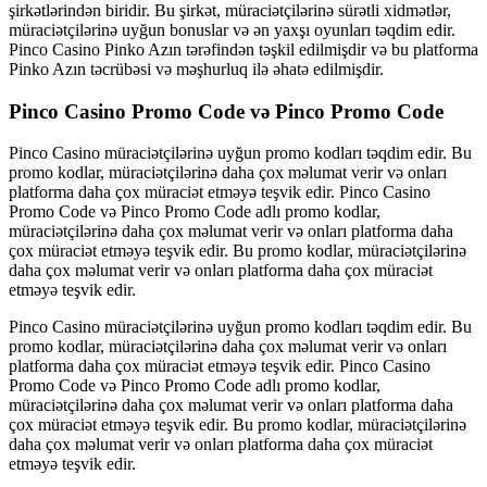
şirkətlərindən biridir. Bu şirkət, müraciətçilərinə sürətli xidmətlər,
müraciətçilərinə uyğun bonuslar və ən yaxşı oyunları təqdim edir.
Pinco Casino Pinko Azın tərəfindən təşkil edilmişdir və bu platforma
Pinko Azın təcrübəsi və məşhurluq ilə əhatə edilmişdir.
Pinco Casino Promo Code və Pinco Promo Code
Pinco Casino müraciətçilərinə uyğun promo kodları təqdim edir. Bu
promo kodlar, müraciətçilərinə daha çox məlumat verir və onları
platforma daha çox müraciət etməyə teşvik edir. Pinco Casino
Promo Code və Pinco Promo Code adlı promo kodlar,
müraciətçilərinə daha çox məlumat verir və onları platforma daha
çox müraciət etməyə teşvik edir. Bu promo kodlar, müraciətçilərinə
daha çox məlumat verir və onları platforma daha çox müraciət
etməyə teşvik edir.
Pinco Casino müraciətçilərinə uyğun promo kodları təqdim edir. Bu
promo kodlar, müraciətçilərinə daha çox məlumat verir və onları
platforma daha çox müraciət etməyə teşvik edir. Pinco Casino
Promo Code və Pinco Promo Code adlı promo kodlar,
müraciətçilərinə daha çox məlumat verir və onları platforma daha
çox müraciət etməyə teşvik edir. Bu promo kodlar, müraciətçilərinə
daha çox məlumat verir və onları platforma daha çox müraciət
etməyə teşvik edir.