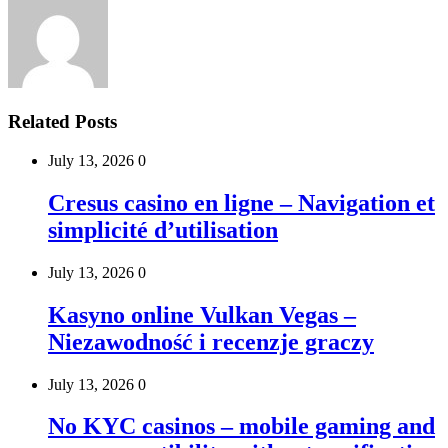
Related Posts
July 13, 2026
0
Cresus casino en ligne – Navigation et
simplicité d’utilisation
July 13, 2026
0
Kasyno online Vulkan Vegas –
Niezawodność i recenzje graczy
July 13, 2026
0
No KYC casinos – mobile gaming and